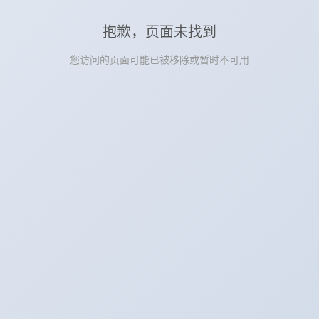
下一篇: 信息技术行业
抱歉，页面未找到
您访问的页面可能已被移除或暂时不可用
工智能政
信息技术密码管理注意事
信息技术 无代码 平台 
项
盟
术测试服
苏州信息技术ROI分析
玩家国度