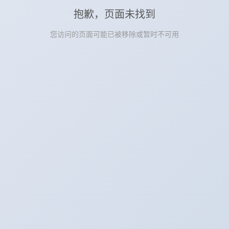
抱歉，页面未找到
向“核心自研”，其刚发布的磁轴专利已能实现单键多段触发，这
论技术如何升级，玩家真正需要的始终是一把手感扎实、响应可
您访问的页面可能已被移除或暂时不可用
答案。
下一篇: 高性能
雷蛇毒蝰V2
信息技术安全哪家好
级 代理
西安信息技术产品发布会
网络负载均衡