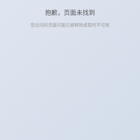
器的吞吐量潜力。首先，关闭不必要的服务和功能，例如未使用
抱歉，页面未找到
监控模块，这些都会占用CPU资源，导致有效吞吐量下降。其次
您访问的页面可能已被移除或暂时不可用
通过补丁修复转发效率问题。最后，合理规划VLAN和路由策略
吐量的消耗；同时，启用动态路由协议（如OSPF）并调整收敛
的流量统计工具监控路由器的吞吐量参数，并与基线值对比。一旦
否存在环路、错误配置或硬件老化问题。记住，吞吐量参数不仅是
下一篇: 信息技术 PLM 