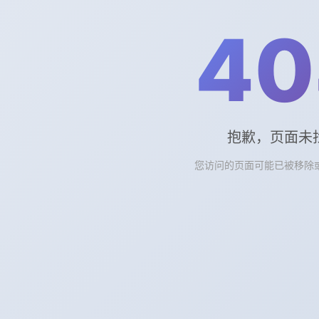
神州健康美食网
曲阳县艺神园林雕塑有限公司
梦马网络充电桩
40
桂林真龙国际汽车博览园集团有限公司
深圳市深控创自控科技有
智能变焦镜
上海季意母线桥架有限公司
奥达科
雪毅网络科技
河南众聚达新型建材有限公司荥阳分公司
金属材料网
莫斯科孕
深圳市龙泽保温耐火材料有限公司
嘉兴裕敏压缩机械科技有限公
抱歉，页面未
泊头市瀚海粮食机械设备
泰安市梦春商贸有限公司
龙之传奇官
您访问的页面可能已被移除
Ai科普CC
© 2024
重庆天德信息技术有限公司
. All rights reserved.