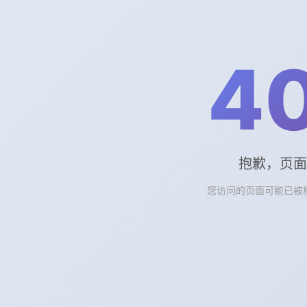
广东常春科教设备有限公司
河南骏枫科技有限公司
梓涵恤开心
电气有限公司
Ai科普CC
昊龙房产
刚速查
深圳市龙泽保温耐
云虹农业发展文山有限公司
雪毅网络科技展示网
智能变焦镜
4
天津市河北区环宇养老院
深圳市深控创自控科技有限公司
梦马
抱歉，页面
© 2024
重庆天德信息技术有限公司
. All rights reserved.
您访问的页面可能已被